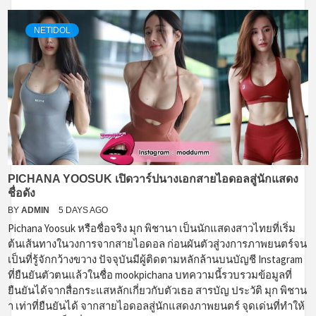
NETIDOL
PICHANA YOOSUK เปิดวาร์ปนางเอกสายไอดอลสู่นักแสดง
ชื่อดัง
BY
ADMIN
5 DAYS AGO
Pichana Yoosuk หรือชื่อจริง มุก พิชานา เป็นนักแสดงสาวไทยที่เริ่ม
ต้นเส้นทางในวงการจากสายไอดอล ก่อนผันตัวสู่วงการภาพยนตร์จน
เป็นที่รู้จักกว้างขวาง ปัจจุบันมีผู้ติดตามหลักล้านบนบัญชี Instagram
ที่ยืนยันตัวตนแล้วในชื่อ mookpichana บทความนี้รวบรวมข้อมูลที่
ยืนยันได้จากสื่อกระแสหลักเกี่ยวกับตัวเธอ สารบัญ ประวัติ มุก พิชาน
า เท่าที่ยืนยันได้ จากสายไอดอลสู่นักแสดงภาพยนตร์ จุดเด่นที่ทำให้