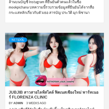
ล้านบนบัญชี Instagram ที่ยืนยันตัวตนแล้วในชื่อ
mookpichana บทความนี้รวบรวมข้อมูลที่ยืนยันได้จากสื่อ
กระแสหลักเกี่ยวกับตัวเธอ สารบัญ ประวัติ มุก พิชานา
NETIDOL
JUBJIB สาวสายไลฟ์สไตล์ ฟิตเนสเชียงใหม่ พาร์ทเนอ
ร์ FLORENZA CLINIC
BY
ADMIN
3 WEEKS AGO