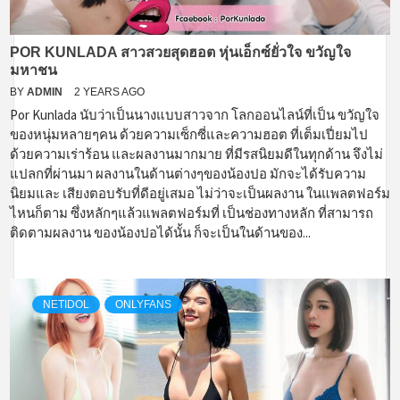
POR KUNLADA สาวสวยสุดฮอต หุ่นเอ็กซ์ยั่วใจ ขวัญใจ
มหาชน
BY
ADMIN
2 YEARS AGO
Por Kunlada นับว่าเป็นนางแบบสาวจาก โลกออนไลน์ที่เป็น ขวัญใจ
ของหนุ่มหลายๆคน ด้วยความเซ็กซี่และความฮอต ที่เต็มเปี่ยมไป
ด้วยความเร่าร้อน และผลงานมากมาย ที่มีรสนิยมดีในทุกด้าน จึงไม่
แปลกที่ผ่านมา ผลงานในด้านต่างๆของน้องปอ มักจะได้รับความ
นิยมและ เสียงตอบรับที่ดีอยู่เสมอ ไม่ว่าจะเป็นผลงาน ในแพลตฟอร์ม
ไหนก็ตาม ซึ่งหลักๆแล้วแพลตฟอร์มที่ เป็นช่องทางหลัก ที่สามารถ
ติดตามผลงาน ของน้องปอได้นั้น ก็จะเป็นในด้านของ...
NETIDOL
ONLYFANS