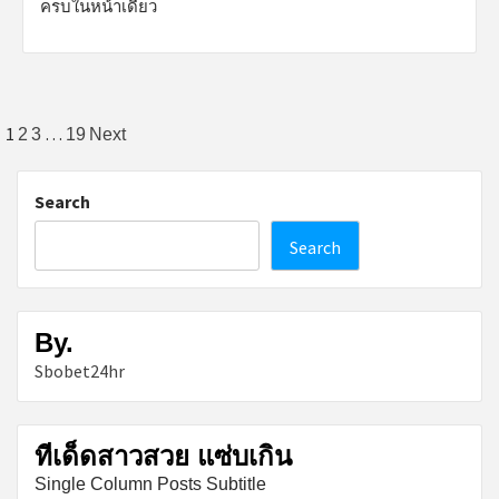
ครบในหน้าเดียว
Posts
1
…
2
3
19
Next
pagination
Search
Search
By.
Sbobet24hr
ทีเด็ดสาวสวย แซ่บเกิน
Single Column Posts Subtitle