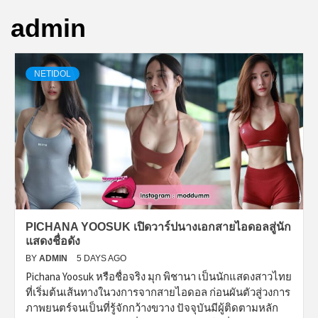
admin
NETIDOL
PICHANA YOOSUK เปิดวาร์ปนางเอกสายไอดอลสู่นัก
แสดงชื่อดัง
BY
ADMIN
5 DAYS AGO
Pichana Yoosuk หรือชื่อจริง มุก พิชานา เป็นนักแสดงสาวไทย
ที่เริ่มต้นเส้นทางในวงการจากสายไอดอล ก่อนผันตัวสู่วงการ
ภาพยนตร์จนเป็นที่รู้จักกว้างขวาง ปัจจุบันมีผู้ติดตามหลัก