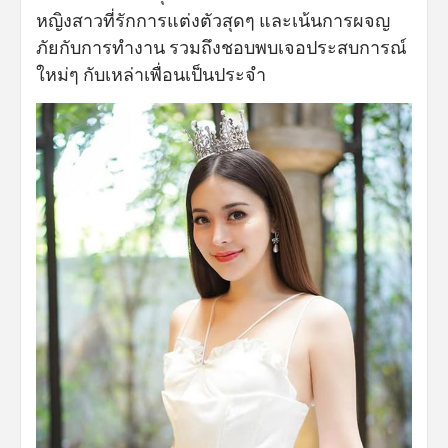
หญิงสาวที่รักการแต่งตัวสุดๆ และเน้นการผจญ
ภัยกับการทำงาน รวมถึงชอบพบเจอประสบการณ์
ใหม่ๆ กับเหล่าเพื่อนเป็นประจำ