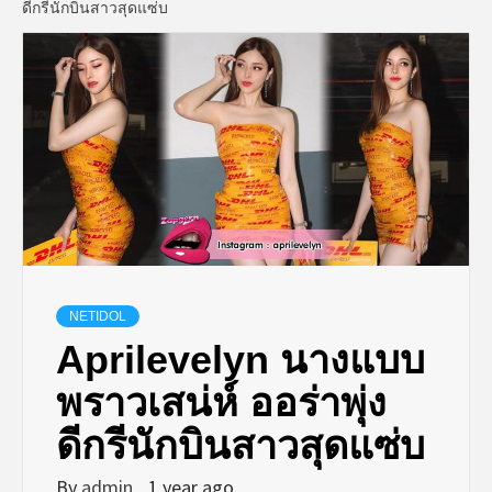
ดีกรีนักบินสาวสุดแซ่บ
NETIDOL
Aprilevelyn นางแบบ
พราวเสน่ห์ ออร่าพุ่ง
ดีกรีนักบินสาวสุดแซ่บ
By
admin
1 year ago