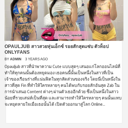
OPAULJUB สาวสวยหุ่นเอ็กซ์ รอยสักสุดแซ่บ ตัวท็อป
ONLYFANS
BY
ADMIN
3 YEARS AGO
Opauljub สาวที่นำพาความ Cute แบบสุดๆ เสนอแก่โลกออนไลน์ที่
ทำให้ทุกคนนั้นต้องหยุดมอง เธอคนนี้นั้นเป็นหนึ่งในสาวที่เป็น
เจ้าของเรือนร่างที่แน่นฟิตในทุกสัดส่วนของจริง โดยนี่เป็นหนึ่งใน
สาวที่สุด Fin ที่ทำให้ใครหลายๆ คนได้พบกับรอยสักอันสุด Zab ใน
การนำเสนอ Content ต่างๆ ผ่านตัวเธออีกด้วย ซึ่งเป็นหนึ่งในสาว
น้อยที่รวยเสน่ห์เป็นที่สุด และสามารถทำให้ใครหลายๆ คนนั้นแทบ
จะหยุดหายใจเมื่อเธอนั้นได้ เปิดตัวออกมาสู่โลก Online...