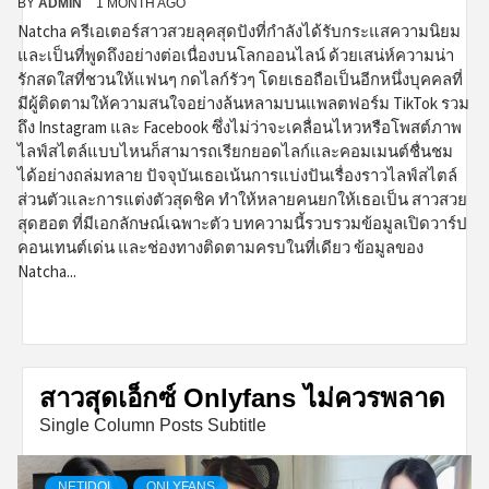
BY
ADMIN
1 MONTH AGO
Natcha ครีเอเตอร์สาวสวยลุคสุดปังที่กำลังได้รับกระแสความนิยม
และเป็นที่พูดถึงอย่างต่อเนื่องบนโลกออนไลน์ ด้วยเสน่ห์ความน่า
รักสดใสที่ชวนให้แฟนๆ กดไลก์รัวๆ โดยเธอถือเป็นอีกหนึ่งบุคคลที่
มีผู้ติดตามให้ความสนใจอย่างล้นหลามบนแพลตฟอร์ม TikTok รวม
ถึง Instagram และ Facebook ซึ่งไม่ว่าจะเคลื่อนไหวหรือโพสต์ภาพ
ไลฟ์สไตล์แบบไหนก็สามารถเรียกยอดไลก์และคอมเมนต์ชื่นชม
ได้อย่างถล่มทลาย ปัจจุบันเธอเน้นการแบ่งปันเรื่องราวไลฟ์สไตล์
ส่วนตัวและการแต่งตัวสุดชิค ทำให้หลายคนยกให้เธอเป็น สาวสวย
สุดฮอต ที่มีเอกลักษณ์เฉพาะตัว บทความนี้รวบรวมข้อมูลเปิดวาร์ป
คอนเทนต์เด่น และช่องทางติดตามครบในที่เดียว ข้อมูลของ
Natcha...
สาวสุดเอ็กซ์ Onlyfans ไม่ควรพลาด
Single Column Posts Subtitle
NETIDOL
ONLYFANS