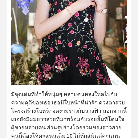
มีจุดเด่นที่ทำให้หนุ่มๆ หลายคนหลงใหลไปกับ
ความดูดีของเธอ เธอมีใบหน้าที่น่ารัก ดวงตาสวย
โครงสร้างใบหน้างดงามราวกับนางฟ้า นอกจากนี้
เธอยังมีผมยาวสวยที่มาพร้อมกับรอยยิ้มที่โดนใจ
ผู้ชายหลายคน ส่วนรูปร่างโดยรวมของสาวสวย
คนนี้ต้องให้คะแนนเต็ม 10 ไม่หักแม้แต่คะแนน