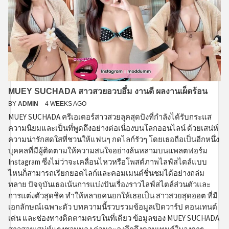
MUEY SUCHADA สาวสวยอวบอึ๋ม งานดี ผลงานเผ็ดร้อน
BY
ADMIN
4 WEEKS AGO
MUEY SUCHADA ครีเอเตอร์สาวสวยลุคสุดปังที่กำลังได้รับกระแส
ความนิยมและเป็นที่พูดถึงอย่างต่อเนื่องบนโลกออนไลน์ ด้วยเสน่ห์
ความน่ารักสดใสที่ชวนให้แฟนๆ กดไลก์รัวๆ โดยเธอถือเป็นอีกหนึ่ง
บุคคลที่มีผู้ติดตามให้ความสนใจอย่างล้นหลามบนแพลตฟอร์ม
Instagram ซึ่งไม่ว่าจะเคลื่อนไหวหรือโพสต์ภาพไลฟ์สไตล์แบบ
ไหนก็สามารถเรียกยอดไลก์และคอมเมนต์ชื่นชมได้อย่างถล่ม
ทลาย ปัจจุบันเธอเน้นการแบ่งปันเรื่องราวไลฟ์สไตล์ส่วนตัวและ
การแต่งตัวสุดชิค ทำให้หลายคนยกให้เธอเป็น สาวสวยสุดฮอต ที่มี
เอกลักษณ์เฉพาะตัว บทความนี้รวบรวมข้อมูลเปิดวาร์ป คอนเทนต์
เด่น และช่องทางติดตามครบในที่เดียว ข้อมูลของ MUEY SUCHADA