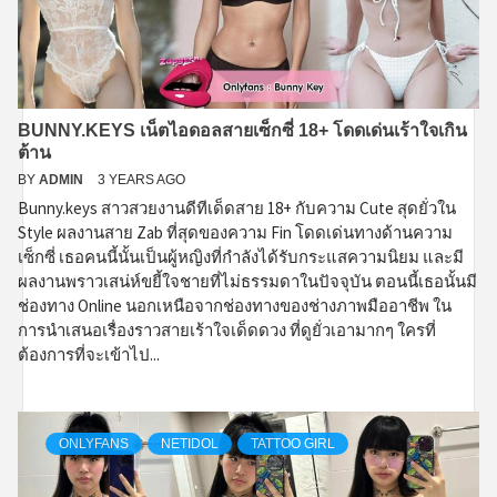
BUNNY.KEYS เน็ตไอดอลสายเซ็กซี่ 18+ โดดเด่นเร้าใจเกิน
ต้าน
BY
ADMIN
3 YEARS AGO
Bunny.keys สาวสวยงานดีทีเด็ดสาย 18+ กับความ Cute สุดยั่วใน
Style ผลงานสาย Zab ที่สุดของความ Fin โดดเด่นทางด้านความ
เซ็กซี่ เธอคนนี้นั้นเป็นผู้หญิงที่กำลังได้รับกระแสความนิยม และมี
ผลงานพราวเสน่ห์ขยี้ใจชายที่ไม่ธรรมดาในปัจจุบัน ตอนนี้เธอนั้นมี
ช่องทาง Online นอกเหนือจากช่องทางของช่างภาพมืออาชีพ ใน
การนำเสนอเรื่องราวสายเร้าใจเด็ดดวง ที่ดูยั่วเอามากๆ ใครที่
ต้องการที่จะเข้าไป...
ONLYFANS
NETIDOL
TATTOO GIRL