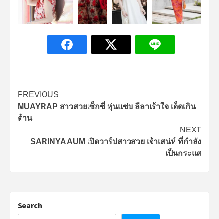
Continue
PREVIOUS
MUAYRAP สาวสวยเซ็กซี่ หุ่นแซ่บ ลีลาเร้าใจ เด็ดเกิน
Reading
ต้าน
NEXT
SARINYA AUM เปิดวาร์ปสาวสวย เจ้าเสน่ห์ ที่กำลัง
เป็นกระแส
Search