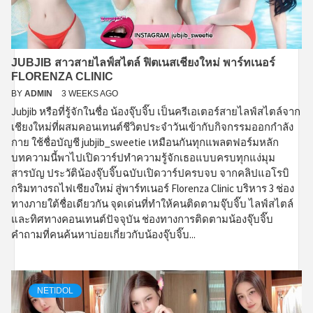
JUBJIB สาวสายไลฟ์สไตล์ ฟิตเนสเชียงใหม่ พาร์ทเนอร์
FLORENZA CLINIC
BY
ADMIN
3 WEEKS AGO
Jubjib หรือที่รู้จักในชื่อ น้องจุ๊บจิ๊บ เป็นครีเอเตอร์สายไลฟ์สไตล์จาก
เชียงใหม่ที่ผสมคอนเทนต์ชีวิตประจำวันเข้ากับกิจกรรมออกกำลัง
กาย ใช้ชื่อบัญชี jubjib_sweetie เหมือนกันทุกแพลตฟอร์มหลัก
บทความนี้พาไปเปิดวาร์ปทำความรู้จักเธอแบบครบทุกแง่มุม
สารบัญ ประวัติน้องจุ๊บจิ๊บฉบับเปิดวาร์ปครบจบ จากคลิปแอโรบิ
กริมทางรถไฟเชียงใหม่ สู่พาร์ทเนอร์ Florenza Clinic บริหาร 3 ช่อง
ทางภายใต้ชื่อเดียวกัน จุดเด่นที่ทำให้คนติดตามจุ๊บจิ๊บ ไลฟ์สไตล์
และทิศทางคอนเทนต์ปัจจุบัน ช่องทางการติดตามน้องจุ๊บจิ๊บ
คำถามที่คนค้นหาบ่อยเกี่ยวกับน้องจุ๊บจิ๊บ...
NETIDOL