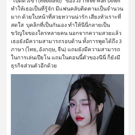
“เปิดตัวเขา (Rebound)” ของวง Three Man Down
ทำให้เธอเป็นที่รู้จัก มีแฟนคลับติดตามเป็นจำนวน
มาก ด้วยใบหน้าที่สวยหวานน่ารัก เสียงหัวเราะที่
สดใส บุคลิกที่เป็นกันเอง ทำให้นีนี่กลายเป็น
ขวัญใจของใครหลายคน นอกจากความสวยแล้ว
เธอยังมีความสามารถรอบด้าน ทั้งการพูดได้ถึง 3
ภาษา (ไทย, อังกฤษ, จีน) แถมยังมีความสามารถ
ในการเล่นเปียโน แถมในตอนนี้ตัวของนีนี่ ก็ยังมี
ธุรกิจส่วนตัวอีกด้วย