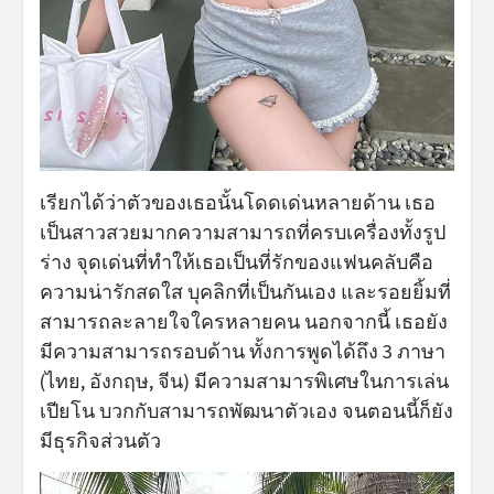
เรียกได้ว่าตัวของเธอนั้นโดดเด่นหลายด้าน เธอ
เป็นสาวสวยมากความสามารถที่ครบเครื่องทั้งรูป
ร่าง จุดเด่นที่ทำให้เธอเป็นที่รักของแฟนคลับคือ
ความน่ารักสดใส บุคลิกที่เป็นกันเอง และรอยยิ้มที่
สามารถละลายใจใครหลายคน นอกจากนี้ เธอยัง
มีความสามารถรอบด้าน ทั้งการพูดได้ถึง 3 ภาษา
(ไทย, อังกฤษ, จีน) มีความสามารพิเศษในการเล่น
เปียโน บวกกับสามารถพัฒนาตัวเอง จนตอนนี้ก็ยัง
มีธุรกิจส่วนตัว