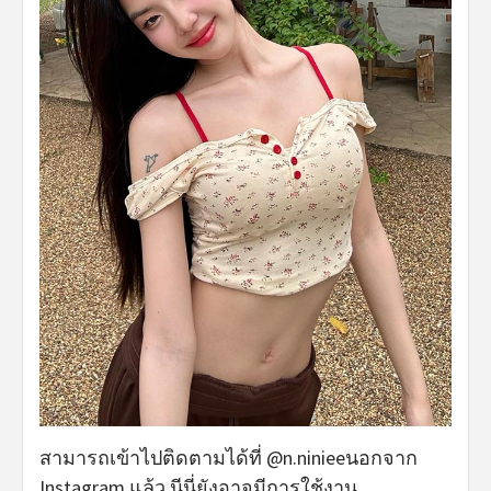
สามารถเข้าไปติดตามได้ที่ @n.ninieeนอกจาก
Instagram แล้ว นีนี่ยังอาจมีการใช้งาน