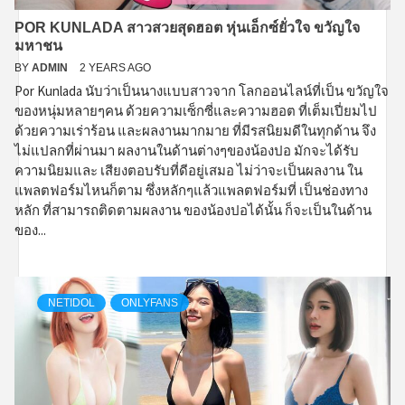
POR KUNLADA สาวสวยสุดฮอต หุ่นเอ็กซ์ยั่วใจ ขวัญใจ
มหาชน
BY
ADMIN
2 YEARS AGO
Por Kunlada นับว่าเป็นนางแบบสาวจาก โลกออนไลน์ที่เป็น ขวัญใจ
ของหนุ่มหลายๆคน ด้วยความเซ็กซี่และความฮอต ที่เต็มเปี่ยมไป
ด้วยความเร่าร้อน และผลงานมากมาย ที่มีรสนิยมดีในทุกด้าน จึง
ไม่แปลกที่ผ่านมา ผลงานในด้านต่างๆของน้องปอ มักจะได้รับ
ความนิยมและ เสียงตอบรับที่ดีอยู่เสมอ ไม่ว่าจะเป็นผลงาน ใน
แพลตฟอร์มไหนก็ตาม ซึ่งหลักๆแล้วแพลตฟอร์มที่ เป็นช่องทาง
หลัก ที่สามารถติดตามผลงาน ของน้องปอได้นั้น ก็จะเป็นในด้าน
ของ...
NETIDOL
ONLYFANS