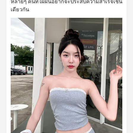
หลายๆ คนที่ใฝ่ฝันอยากจะประสบความสำเร็จเช่น
เดียวกัน