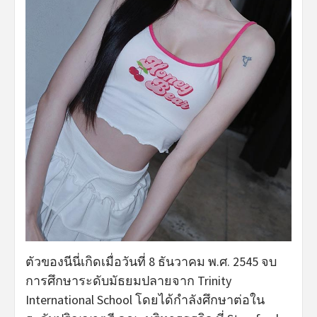
ตัวของนีนี่เกิดเมื่อวันที่ 8 ธันวาคม พ.ศ. 2545 จบ
การศึกษาระดับมัธยมปลายจาก Trinity
International School โดยได้กำลังศึกษาต่อใน