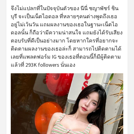
จึงไม่แปลกที่ในปัจจุบันตัวของ นีนี่ ชญาพัชร์ ชิน
บุรี จะเป็นเน็ตไอดอล ที่หลายๆคนต่างพูดถึงเธอ
อยู่ไม่เว้นวัน แถมผลงานของเธอในฐานะเน็ตไอ
ดอลนั้น ก็ถือว่ามีความน่าสนใจ แถมยังได้รับเสียง
ตอบรับที่ดีเป็นอย่างมาก โดยหากใครที่อยากจะ
ติดตามผลงานของเธอล่ะก็ สามารถไปติดตามได้
เลยที่แพลตฟอร์ม IG ของเธอที่ตอนนี้ก็มีผู้ติดตาม
แล้วที่ 293K followers นั่นเอง