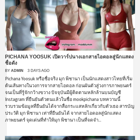
PICHANA YOOSUK เปิดวาร์ปนางเอกสายไอดอลสู่นักแสดง
ชื่อดัง
BY
ADMIN
3 DAYS AGO
Pichana Yoosuk หรือชื่อจริง มุก พิชานา เป็นนักแสดงสาวไทยที่เริ่ม
ต้นเส้นทางในวงการจากสายไอดอล ก่อนผันตัวสู่วงการภาพยนตร์
จนเป็นที่รู้จักกว้างขวาง ปัจจุบันมีผู้ติดตามหลักล้านบนบัญชี
Instagram ที่ยืนยันตัวตนแล้วในชื่อ mookpichana บทความนี้
รวบรวมข้อมูลที่ยืนยันได้จากสื่อกระแสหลักเกี่ยวกับตัวเธอ สารบัญ
ประวัติ มุก พิชานา เท่าที่ยืนยันได้ จากสายไอดอลสู่นักแสดง
ภาพยนตร์ จุดเด่นที่ทำให้มุก พิชานา เป็นที่จดจำ...