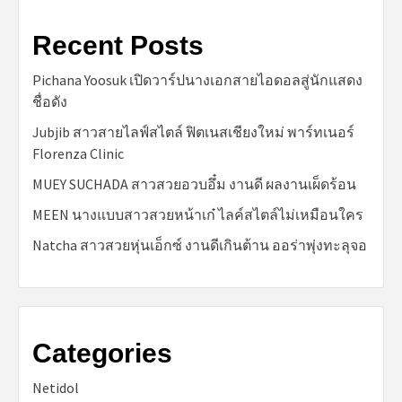
Recent Posts
Pichana Yoosuk เปิดวาร์ปนางเอกสายไอดอลสู่นักแสดง
ชื่อดัง
Jubjib สาวสายไลฟ์สไตล์ ฟิตเนสเชียงใหม่ พาร์ทเนอร์
Florenza Clinic
MUEY SUCHADA สาวสวยอวบอึ๋ม งานดี ผลงานเผ็ดร้อน
MEEN นางแบบสาวสวยหน้าเก๋ ไลค์สไตล์ไม่เหมือนใคร
Natcha สาวสวยหุ่นเอ็กซ์ งานดีเกินต้าน ออร่าพุ่งทะลุจอ
Categories
Netidol