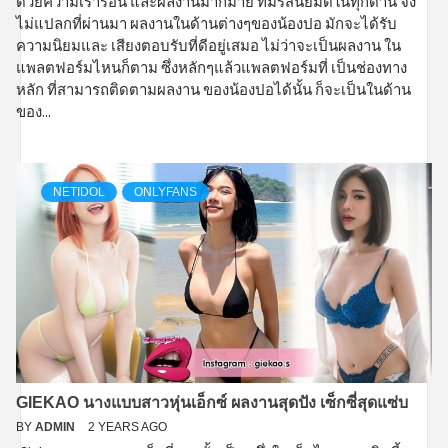
ด้วยความเร่าร้อน และผลงานมากมาย ที่มีรสนิยมดีในทุกด้าน จึง
ไม่แปลกที่ผ่านมา ผลงานในด้านต่างๆของน้องปอ มักจะได้รับ
ความนิยมและ เสียงตอบรับที่ดีอยู่เสมอ ไม่ว่าจะเป็นผลงาน ใน
แพลตฟอร์มไหนก็ตาม ซึ่งหลักๆแล้วแพลตฟอร์มที่ เป็นช่องทาง
หลัก ที่สามารถติดตามผลงาน ของน้องปอได้นั้น ก็จะเป็นในด้าน
ของ...
NETIDOL
ONLYFANS
GIEKAO นางแบบสาวหุ่นเอ็กซ์ ผลงานสุดปัง เซ็กซี่สุดแซ่บ
BY
ADMIN
2 YEARS AGO