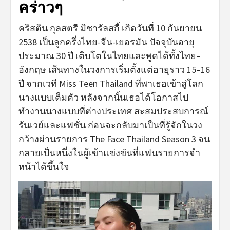
คร่าวๆ
คริสติน กุลสตรี มิชารัลสกี้ เกิดวันที่ 10 กันยายน
2538 เป็นลูกครึ่งไทย-จีน-เยอรมัน ปัจจุบันอายุ
ประมาณ 30 ปี เติบโตในไทยและพูดได้ทั้งไทย–
อังกฤษ เส้นทางในวงการเริ่มตั้งแต่อายุราว 15–16
ปี จากเวที Miss Teen Thailand ที่พาเธอเข้าสู่โลก
นางแบบเต็มตัว หลังจากนั้นเธอได้โอกาสไป
ทำงานนางแบบที่ต่างประเทศ สะสมประสบการณ์
รันเวย์และแฟชั่น ก่อนจะกลับมาเป็นที่รู้จักในวง
กว้างผ่านรายการ The Face Thailand Season 3 จน
กลายเป็นหนึ่งในผู้เข้าแข่งขันที่แฟนรายการจำ
หน้าได้ขึ้นใจ