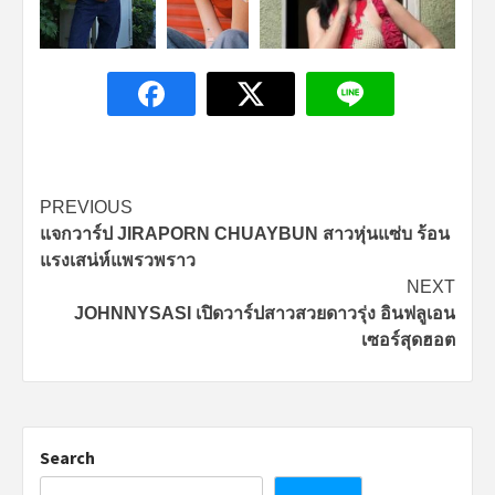
Continue
PREVIOUS
แจกวาร์ป JIRAPORN CHUAYBUN สาวหุ่นแซ่บ ร้อน
Reading
แรงเสน่ห์แพรวพราว
NEXT
JOHNNYSASI เปิดวาร์ปสาวสวยดาวรุ่ง อินฟลูเอน
เซอร์สุดฮอต
Search