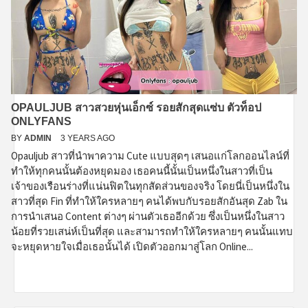
OPAULJUB สาวสวยหุ่นเอ็กซ์ รอยสักสุดแซ่บ ตัวท็อป
ONLYFANS
BY
ADMIN
3 YEARS AGO
Opauljub สาวที่นำพาความ Cute แบบสุดๆ เสนอแก่โลกออนไลน์ที่
ทำให้ทุกคนนั้นต้องหยุดมอง เธอคนนี้นั้นเป็นหนึ่งในสาวที่เป็น
เจ้าของเรือนร่างที่แน่นฟิตในทุกสัดส่วนของจริง โดยนี่เป็นหนึ่งใน
สาวที่สุด Fin ที่ทำให้ใครหลายๆ คนได้พบกับรอยสักอันสุด Zab ใน
การนำเสนอ Content ต่างๆ ผ่านตัวเธออีกด้วย ซึ่งเป็นหนึ่งในสาว
น้อยที่รวยเสน่ห์เป็นที่สุด และสามารถทำให้ใครหลายๆ คนนั้นแทบ
จะหยุดหายใจเมื่อเธอนั้นได้ เปิดตัวออกมาสู่โลก Online...