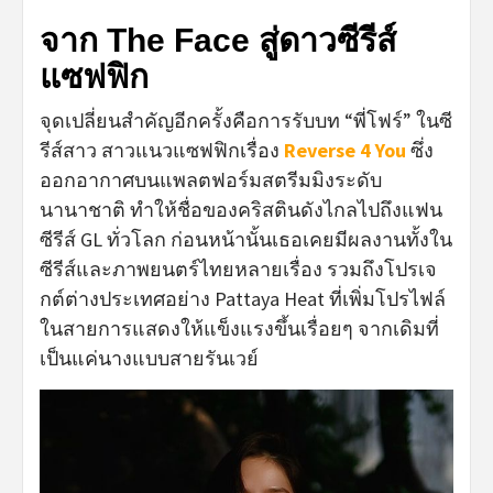
จาก The Face สู่ดาวซีรีส์
แซฟฟิก
จุดเปลี่ยนสำคัญอีกครั้งคือการรับบท “พี่โฟร์” ในซี
รีส์สาว สาวแนวแซฟฟิกเรื่อง
Reverse 4 You
ซึ่ง
ออกอากาศบนแพลตฟอร์มสตรีมมิงระดับ
นานาชาติ ทำให้ชื่อของคริสตินดังไกลไปถึงแฟน
ซีรีส์ GL ทั่วโลก ก่อนหน้านั้นเธอเคยมีผลงานทั้งใน
ซีรีส์และภาพยนตร์ไทยหลายเรื่อง รวมถึงโปรเจ
กต์ต่างประเทศอย่าง Pattaya Heat ที่เพิ่มโปรไฟล์
ในสายการแสดงให้แข็งแรงขึ้นเรื่อยๆ จากเดิมที่
เป็นแค่นางแบบสายรันเวย์