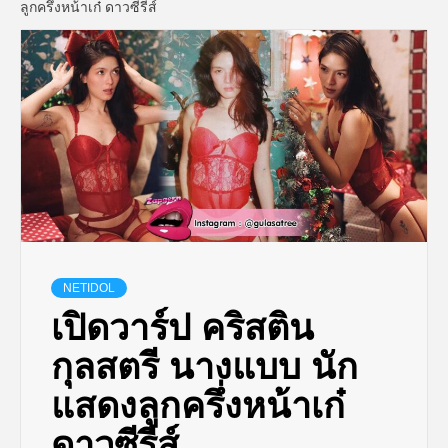
ลูกครึ่งหน้าเก๋ ดาวซีรีส์
NETIDOL
เปิดวาร์ป คริสติน
กุลสตรี นางแบบ นัก
แสดงลูกครึ่งหน้าเก๋
ดาวซีรีส์