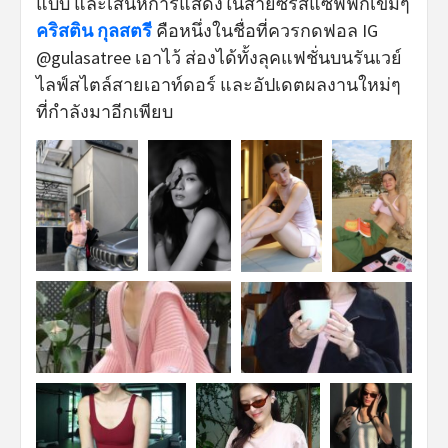
แบบ และเสน่ห์การแสดงในสายซีรีส์แซฟฟิกเข้มๆ
คริสติน กุลสตรี
คือหนึ่งในชื่อที่ควรกดฟอล IG
@gulasatree เอาไว้ ส่องได้ทั้งลุคแฟชั่นบนรันเวย์
ไลฟ์สไตล์สายเอาท์ดอร์ และอัปเดตผลงานใหม่ๆ
ที่กำลังมาอีกเพียบ