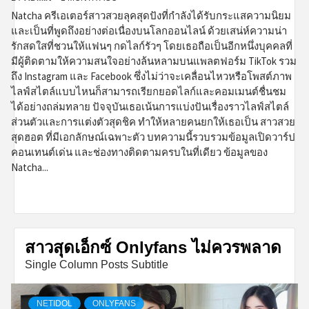
Natcha ครีเอเตอร์สาวสวยลุคสุดปังที่กำลังได้รับกระแสความนิยม
และเป็นที่พูดถึงอย่างต่อเนื่องบนโลกออนไลน์ ด้วยเสน่ห์ความน่า
รักสดใสที่ชวนให้แฟนๆ กดไลก์รัวๆ โดยเธอถือเป็นอีกหนึ่งบุคคลที่
มีผู้ติดตามให้ความสนใจอย่างล้นหลามบนแพลตฟอร์ม TikTok รวม
ถึง Instagram และ Facebook ซึ่งไม่ว่าจะเคลื่อนไหวหรือโพสต์ภาพ
ไลฟ์สไตล์แบบไหนก็สามารถเรียกยอดไลก์และคอมเมนต์ชื่นชม
ได้อย่างถล่มทลาย ปัจจุบันเธอเน้นการแบ่งปันเรื่องราวไลฟ์สไตล์
ส่วนตัวและการแต่งตัวสุดชิค ทำให้หลายคนยกให้เธอเป็น สาวสวย
สุดฮอต ที่มีเอกลักษณ์เฉพาะตัว บทความนี้รวบรวมข้อมูลเปิดวาร์ป
คอนเทนต์เด่น และช่องทางติดตามครบในที่เดียว ข้อมูลของ
Natcha...
สาวสุดเอ็กซ์ Onlyfans ไม่ควรพลาด
Single Column Posts Subtitle
NETIDOL
ONLYFANS