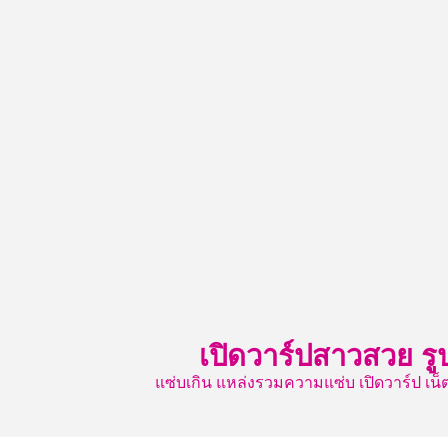
Skip
to
content
เปิดวาร์ปสาวสวย รู
แซ่บเกิน แหล่งรวมความแซ่บ เปิดวาร์ป 