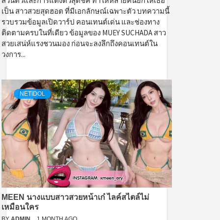
ส่วนตัวและการแต่งตัวสุดชิค ทำให้หลายคนยกให้เธอ
เป็น สาวสวยสุดฮอต ที่มีเอกลักษณ์เฉพาะตัว บทความนี้
รวบรวมข้อมูลเปิดวาร์ป คอนเทนต์เด่น และช่องทาง
ติดตามครบในที่เดียว ข้อมูลของ MUEY SUCHADA สาว
สวยเสน่ห์แรงชวนมอง ก่อนจะลงลึกถึงคอนเทนต์ใน
วงการ...
NETIDOL
MEEN นางแบบสาวสวยหน้าเก๋ ไลค์สไตล์ไม่
เหมือนใคร
BY
ADMIN
1 MONTH AGO