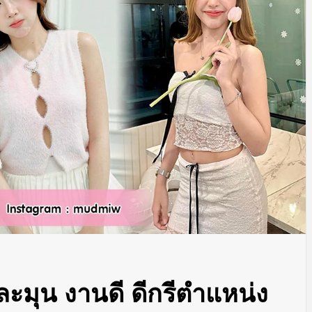
ะมุน งานดี ดีกรีตำแหน่ง