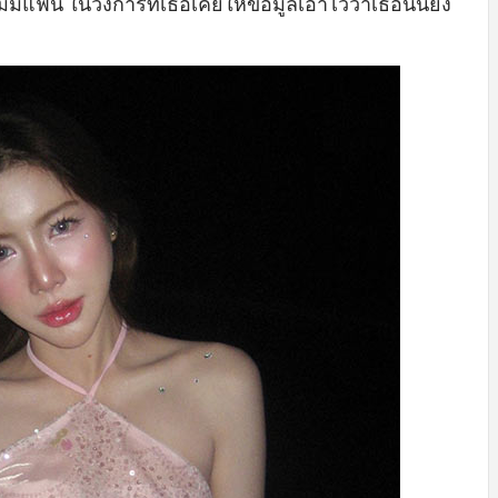
ม่มีแฟน ในวงการที่เธอเคยให้ข้อมูลเอาไว้ว่าเธอนั้นยัง