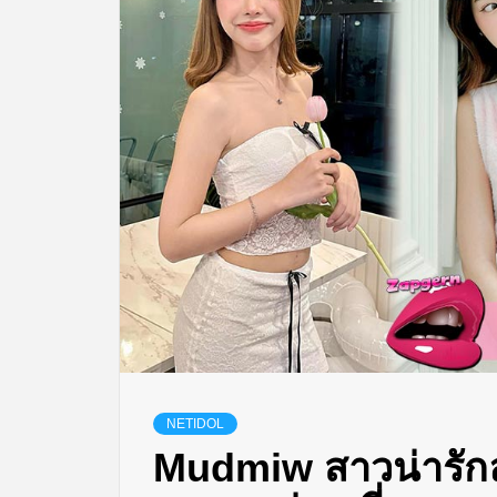
NETIDOL
Mudmiw สาวน่ารักล