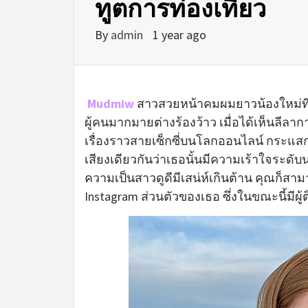
ทูตการท่องเที่ยว
By
admin
1 year ago
Mudmiw
สาวสวยหน้าคมผมยาวน้องใหม่ที
ผู้คนมากมายต่างร้องว้าว เมื่อได้เห็นลี
เรื่องราวสายเซ็กซี่บนโลกออนไลน์ กระแ
เสียงเดียวกันว่าเธอนั้นมีความเร้าใจระดับน
ความเป็นสาวดูดีมีเสน่ห์เกินต้าน คุณก็
Instagram ส่วนตัวของเธอ ซึ่งในขณะนี้มี