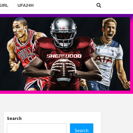
GIRL
UFA24H
Search
Search