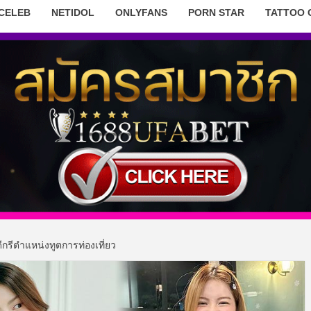
 CELEB
NETIDOL
ONLYFANS
PORN STAR
TATTOO 
รีตำแหน่งทูตการท่องเที่ยว