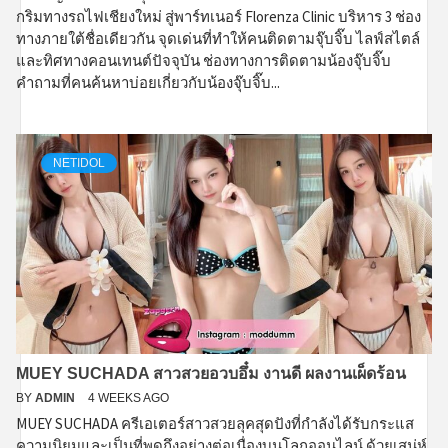
กริมทางรถไฟเชียงใหม่ สู่พาร์ทเนอร์ Florenza Clinic บริหาร 3 ช่อง
ทางภายใต้ชื่อเดียวกัน จุดเด่นที่ทำให้คนติดตามจุ๊บจิ๊บ ไลฟ์สไตล์
และทิศทางคอนเทนต์ปัจจุบัน ช่องทางการติดตามน้องจุ๊บจิ๊บ
คำถามที่คนค้นหาบ่อยเกี่ยวกับน้องจุ๊บจิ๊บ...
NETIDOL
MUEY SUCHADA สาวสวยอวบอึ๋ม งานดี ผลงานเผ็ดร้อน
BY
ADMIN
4 WEEKS AGO
MUEY SUCHADA ครีเอเตอร์สาวสวยลุคสุดปังที่กำลังได้รับกระแส
ความนิยมและเป็นที่พูดถึงอย่างต่อเนื่องบนโลกออนไลน์ ด้วยเสน่ห์