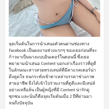
จุดเริ่มต้นในการนำเสนอตัวตนผ่านช่องทาง
Facebook เป็นผลงานช่วงแรกๆ ของเธอก่อนที่จะ
ก้าวมาเป็นนางแบบอินเตอร์ในตอนนี้ ซึ่งเธอ
พยายามนำเสนอ Content บอกเล่าเรื่องราวที่ดูดี
ในลักษณะสาวสวยทรงเสน่ห์ที่มีคาแรคเตอร์น่า
ดึงดูดใจ จนกระทั่งเข้าตาเหล่าบรรดาช่างภาพ
สายอาชีพ จึงได้เข้าไปร่วมงานที่ดูดีและมีเสน่ห์
อย่างเหลือล้น เป็นผู้หญิงที่มี Content น่ารักดู
ซุกซน และนั่นก็คือจุดเริ่มต้นเมื่อ 2 ปีที่ผ่านมา
จนถึงปัจจุบัน