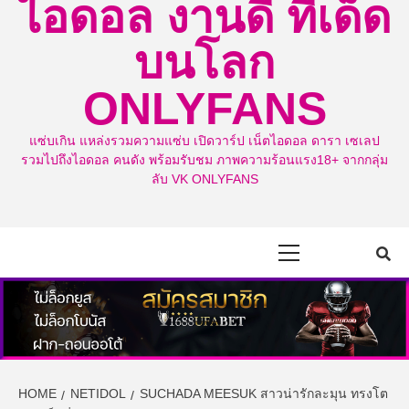
ไอดอล งานดี ทีเด็ด
บนโลก
ONLYFANS
แซ่บเกิน แหล่งรวมความแซ่บ เปิดวาร์ป เน็ตไอดอล ดารา เซเลป
รวมไปถึงไอดอล คนดัง พร้อมรับชม ภาพความร้อนแรง18+ จากกลุ่ม
ลับ VK ONLYFANS
Primary
Menu
HOME
NETIDOL
SUCHADA MEESUK สาวน่ารักละมุน ทรงโต