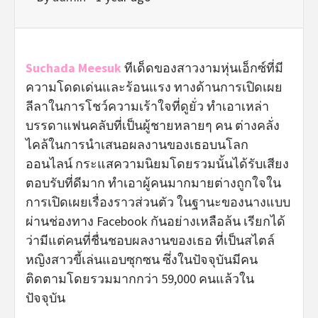
Suchada Meesuk
ทีเด็ดของสาวงามหุ่นเอ็กซ์ที่มี
ความโดดเด่นและร้อนแรง ทางด้านการเปิดเผย
ลีลาในการโชว์ความเร้าใจที่ดูยั่ว ทำเอาเหล่า
บรรดาแฟนคลับที่เป็นผู้ชายหลายๆ คน ต่างคลั่ง
ไคล้ในการนำเสนอผลงานของเธอบนโลก
ออนไลน์ กระแสความนิยมโดยรวมนั้นได้รับเสียง
ตอบรับที่ดีมาก ทำเอาผู้คนมากมายต่างถูกใจใน
การเปิดเผยเรื่องราวส่วนตัว ในฐานะของนางแบบ
ผ่านช่องทาง Facebook กันอย่างเหลือล้น เรียกได้
ว่ามีแต่คนที่ชื่นชอบผลงานของเธอ ที่เป็นสไตล์
หญิงสาวขี้เล่นแอบซุกซน ซึ่งในปัจจุบันมีคน
ติดตามโดยรวมมากกว่า 59,000 คนแล้วใน
ปัจจุบัน