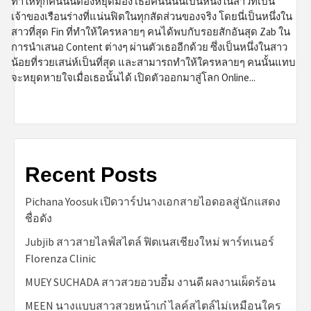
ทำให้ทุกคนนั้นต้องหยุดมอง เธอคนนี้นั้นเป็นหนึ่งในสาวที่เป็น
เจ้าของเรือนร่างที่แน่นฟิตในทุกสัดส่วนของจริง โดยนี่เป็นหนึ่งใน
สาวที่สุด Fin ที่ทำให้ใครหลายๆ คนได้พบกับรอยสักอันสุด Zab ใน
การนำเสนอ Content ต่างๆ ผ่านตัวเธออีกด้วย ซึ่งเป็นหนึ่งในสาว
น้อยที่รวยเสน่ห์เป็นที่สุด และสามารถทำให้ใครหลายๆ คนนั้นแทบ
จะหยุดหายใจเมื่อเธอนั้นได้ เปิดตัวออกมาสู่โลก Online...
Recent Posts
Pichana Yoosuk เปิดวาร์ปนางเอกสายไอดอลสู่นักแสดง
ชื่อดัง
Jubjib สาวสายไลฟ์สไตล์ ฟิตเนสเชียงใหม่ พาร์ทเนอร์
Florenza Clinic
MUEY SUCHADA สาวสวยอวบอึ๋ม งานดี ผลงานเผ็ดร้อน
MEEN นางแบบสาวสวยหน้าเก๋ ไลค์สไตล์ไม่เหมือนใคร