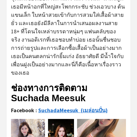
เธอมีหน้าอกที่ใหญ่สะโพกกระชับ ช่วงเอวบาง ต้น
แขนเล็ก ใบหน้าสวยเข้ากับการสวมใส่เสื้อผ้าสาย
ยั่ว และเธอยังมีลีลาในการนำเสนอผลงานสาย
18+ ที่โดนใจเหล่าบรรดาหนุ่มๆ แฟนคลับของ
จริง งานอดิเรกที่เธอชอบทำบ่อย เธอนั้นชื่นชอบ
การถ่ายรูปและการเลือกซื้อเสื้อผ้าเป็นอย่างมาก
เธอเป็นคนตลกน่ารักยิ้มเก่ง อัธยาศัยดี มีน้ำใจกับ
เพื่อนฝูงเป็นอย่างมากและนี่ก็คือเนื้อหาเรื่องราว
ของเธอ
ช่องทางการติดตาม
Suchada Meesuk
Facebook :
SuchadaMeesuk
(เมล่อนปั่น)