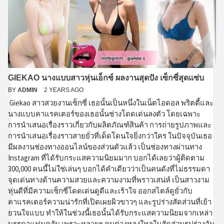
GIEKAO นางแบบสาวหุ่นเอ็กซ์ ผลงานสุดปัง เซ็กซี่สุดแซ่บ
BY
ADMIN
2 YEARS AGO
Giekao สาวสวยงานเซ็กซี่ เธอนั้นเป็นหนึ่งในเน็ตไอดอล พริตตี้และ
นางแบบคาแรคเตอร์ของเธอนั้นช่างโดดเด่นลงตัว โดยเฉพาะ
การนำเสนอเรื่องราวเกี่ยวกับผลิตภัณฑ์สินค้า การถ่ายรูปภาพและ
การนำเสนอเรื่องราวสายยั่วที่เด็ดโดนใจยิ่งกว่าใคร ในปัจจุบันเธอ
มีผลงานช่องทางออนไลน์ของส่วนตัวแล้ว เป็นช่องทางผ่านทาง
Instagram ที่ได้รับกระแสความนิยมมาก บอกได้เลยว่าผู้ติดตาม
300,000 คนนี้ไม่ใช่เล่นๆ บอกได้คำเดียวว่าเป็นคนดังที่ไม่ธรรมดา
จุดเด่นทางด้านความสวยและความงามที่พราวเสน่ห์ เป็นสาวงาม
หุ่นดีที่มีความเซ็กซี่โดดเด่นดูดีและเร้าใจ ออกสไตล์ดูยั่วกับ
คาแรคเตอร์ความน่ารักที่เปิดเผยผิวขาวๆ และรูปร่างสัดส่วนที่เย้า
ยวนใจแบบ ทำให้ในช่วงนี้เธอนั้นได้รับกระแสความนิยมจากเหล่า
บรรดาแฟนคลับ เพราะหลายๆ คนต่างหลงใหลในสัดส่วนรูปร่างอัน