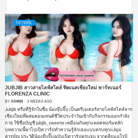
NETIDOL
JUBJIB สาวสายไลฟ์สไตล์ ฟิตเนสเชียงใหม่ พาร์ทเนอร์
FLORENZA CLINIC
BY
ADMIN
3 WEEKS AGO
Jubjib หรือที่รู้จักในชื่อ น้องจุ๊บจิ๊บ เป็นครีเอเตอร์สายไลฟ์สไตล์จาก
เชียงใหม่ที่ผสมคอนเทนต์ชีวิตประจำวันเข้ากับกิจกรรมออกกำลัง
กาย ใช้ชื่อบัญชี jubjib_sweetie เหมือนกันทุกแพลตฟอร์มหลัก
บทความนี้พาไปเปิดวาร์ปทำความรู้จักเธอแบบครบทุกแง่มุม
สารบัญ ประวัติน้องจุ๊บจิ๊บฉบับเปิดวาร์ปครบจบ จากคลิปแอโรบิ