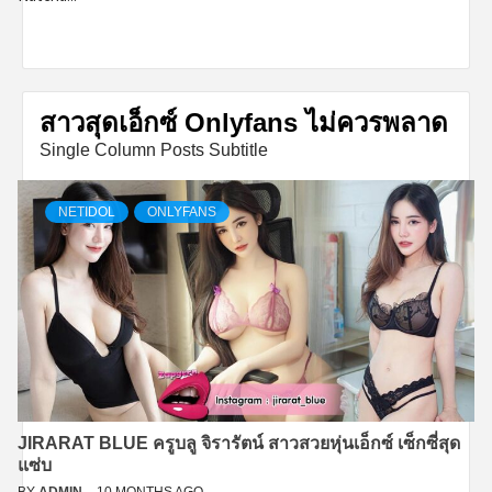
สาวสุดเอ็กซ์ Onlyfans ไม่ควรพลาด
Single Column Posts Subtitle
NETIDOL
ONLYFANS
JIRARAT BLUE ครูบลู จิรารัตน์ สาวสวยหุ่นเอ็กซ์ เซ็กซี่สุด
แซ่บ
BY
ADMIN
10 MONTHS AGO