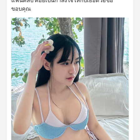
แฟนคลับ คอยเป็นกำลังใจให้กับเธอด้วยขอ
ขอบคุณ