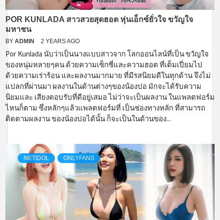
POR KUNLADA สาวสวยสุดฮอต หุ่นเอ็กซ์ยั่วใจ ขวัญใจ
มหาชน
BY
ADMIN
2 YEARS AGO
Por Kunlada นับว่าเป็นนางแบบสาวจาก โลกออนไลน์ที่เป็น ขวัญใจ
ของหนุ่มหลายๆคน ด้วยความเซ็กซี่และความฮอต ที่เต็มเปี่ยมไป
ด้วยความเร่าร้อน และผลงานมากมาย ที่มีรสนิยมดีในทุกด้าน จึงไม่
แปลกที่ผ่านมา ผลงานในด้านต่างๆของน้องปอ มักจะได้รับความ
นิยมและ เสียงตอบรับที่ดีอยู่เสมอ ไม่ว่าจะเป็นผลงาน ในแพลตฟอร์ม
ไหนก็ตาม ซึ่งหลักๆแล้วแพลตฟอร์มที่ เป็นช่องทางหลัก ที่สามารถ
ติดตามผลงาน ของน้องปอได้นั้น ก็จะเป็นในด้านของ...
NETIDOL
ONLYFANS