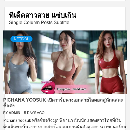
ทีเด็ดสาวสวย แซ่บเกิน
Single Column Posts Subtitle
NETIDOL
PICHANA YOOSUK เปิดวาร์ปนางเอกสายไอดอลสู่นักแสดง
ชื่อดัง
BY
ADMIN
5 DAYS AGO
Pichana Yoosuk หรือชื่อจริง มุก พิชานา เป็นนักแสดงสาวไทยที่เริ่ม
ต้นเส้นทางในวงการจากสายไอดอล ก่อนผันตัวสู่วงการภาพยนตร์จน