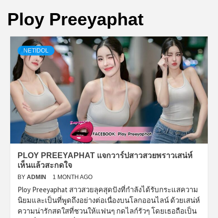
Ploy Preeyaphat
NETIDOL
PLOY PREEYAPHAT แจกวาร์ปสาวสวยพราวเสน่ห์
เห็นแล้วสะกดใจ
BY
ADMIN
1 MONTH AGO
Ploy Preeyaphat สาวสวยลุคสุดปังที่กำลังได้รับกระแสความ
นิยมและเป็นที่พูดถึงอย่างต่อเนื่องบนโลกออนไลน์ ด้วยเสน่ห์
ความน่ารักสดใสที่ชวนให้แฟนๆ กดไลก์รัวๆ โดยเธอถือเป็น