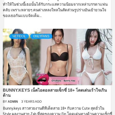
ทำให้ในช่วงนี้เธอนั้นได้รับกระแสความนิยมจากเหล่าบรรดาแฟน
คลับ เพราะหลายๆ คนต่างหลงใหลในสัดส่วนรูปร่างอันเย้ายวนใจ
ของเธอกันแบบจัดเต็ม...
NETIDOL
ONLYFANS
BUNNY.KEYS เน็ตไอดอลสายเซ็กซี่ 18+ โดดเด่นเร้าใจเกิน
ต้าน
BY
ADMIN
3 YEARS AGO
Bunny.keys สาวสวยงานดีทีเด็ดสาย 18+ กับความ Cute สุดยั่วใน
Style ผลงานสาย Zab ที่สุดของความ Fin โดดเด่นทางด้านความเซ็กซี่