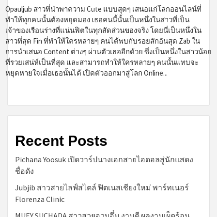
Opauljub สาวที่นำพาความ Cute แบบสุดๆ เสนอแก่โลกออนไลน์ที่
ทำให้ทุกคนนั้นต้องหยุดมอง เธอคนนี้นั้นเป็นหนึ่งในสาวที่เป็น
เจ้าของเรือนร่างที่แน่นฟิตในทุกสัดส่วนของจริง โดยนี่เป็นหนึ่งใน
สาวที่สุด Fin ที่ทำให้ใครหลายๆ คนได้พบกับรอยสักอันสุด Zab ใน
การนำเสนอ Content ต่างๆ ผ่านตัวเธออีกด้วย ซึ่งเป็นหนึ่งในสาวน้อย
ที่รวยเสน่ห์เป็นที่สุด และสามารถทำให้ใครหลายๆ คนนั้นแทบจะ
หยุดหายใจเมื่อเธอนั้นได้ เปิดตัวออกมาสู่โลก Online...
Recent Posts
Pichana Yoosuk เปิดวาร์ปนางเอกสายไอดอลสู่นักแสดง
ชื่อดัง
Jubjib สาวสายไลฟ์สไตล์ ฟิตเนสเชียงใหม่ พาร์ทเนอร์
Florenza Clinic
MUEY SUCHADA สาวสวยอวบอึ๋ม งานดี ผลงานเผ็ดร้อน