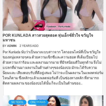
POR KUNLADA สาวสวยสุดฮอต หุ่นเอ็กซ์ยั่วใจ ขวัญใจ
มหาชน
BY
ADMIN
2 YEARS AGO
Por Kunlada นับว่าเป็นนางแบบสาวจาก โลกออนไลน์ที่เป็น ขวัญใจ
ของหนุ่มหลายๆคน ด้วยความเซ็กซี่และความฮอต ที่เต็มเปี่ยมไป
ด้วยความเร่าร้อน และผลงานมากมาย ที่มีรสนิยมดีในทุกด้าน จึงไม่
แปลกที่ผ่านมา ผลงานในด้านต่างๆของน้องปอ มักจะได้รับความ
นิยมและ เสียงตอบรับที่ดีอยู่เสมอ ไม่ว่าจะเป็นผลงาน ในแพลตฟอร์ม
ไหนก็ตาม ซึ่งหลักๆแล้วแพลตฟอร์มที่ เป็นช่องทางหลัก ที่สามารถ
ติดตามผลงาน ของน้องปอได้นั้น ก็จะเป็นในด้านของ...
NETIDOL
ONLYFANS