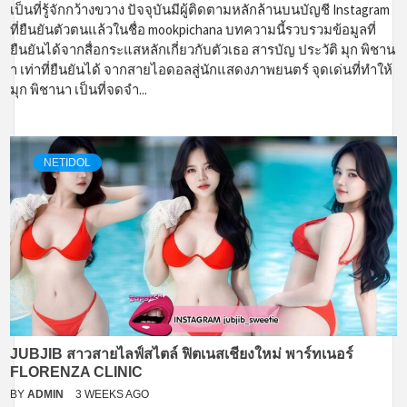
เป็นที่รู้จักกว้างขวาง ปัจจุบันมีผู้ติดตามหลักล้านบนบัญชี Instagram
ที่ยืนยันตัวตนแล้วในชื่อ mookpichana บทความนี้รวบรวมข้อมูลที่
ยืนยันได้จากสื่อกระแสหลักเกี่ยวกับตัวเธอ สารบัญ ประวัติ มุก พิชาน
า เท่าที่ยืนยันได้ จากสายไอดอลสู่นักแสดงภาพยนตร์ จุดเด่นที่ทำให้
มุก พิชานา เป็นที่จดจำ...
NETIDOL
JUBJIB สาวสายไลฟ์สไตล์ ฟิตเนสเชียงใหม่ พาร์ทเนอร์
FLORENZA CLINIC
BY
ADMIN
3 WEEKS AGO