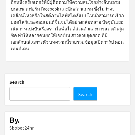
อีกหนึ่งครีเอเตอร์ที่มีผู้ติดตามให้ความสนใจอย่างล้นหลาม
บนแพลตฟอร์ม Facebook และอินสตาแกรม ซึ่งไม่ว่าจะ
เคลื่อนไหวหรือโพสต์ภาพไลฟ์สไตล์แบบไหนก็สามารถเรียก
ยอดไลก์และคอมเมนต์ชื่นชมได้อย่างถล่มทลาย ปัจจุบันเธอ
เน้นการแบ่งปันเรื่องราวไลฟ์สไตล์ส่วนตัวและการแต่งตัวสุด
ชิค ทำให้หลายคนยกให้เธอเป็น สาวสวยสุดฮอต ที่มี
เอกลักษณ์เฉพาะตัว บทความนี้รวบรวมข้อมูลเปิดวาร์ป คอน
เทนต์เด่น
Search
Search
By.
Sbobet24hr