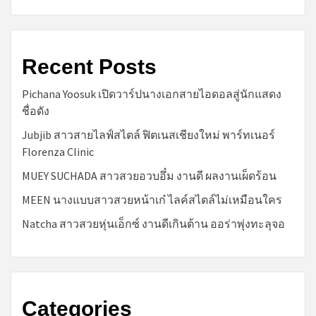
Recent Posts
Pichana Yoosuk เปิดวาร์ปนางเอกสายไอดอลสู่นักแสดง
ชื่อดัง
Jubjib สาวสายไลฟ์สไตล์ ฟิตเนสเชียงใหม่ พาร์ทเนอร์
Florenza Clinic
MUEY SUCHADA สาวสวยอวบอึ๋ม งานดี ผลงานเผ็ดร้อน
MEEN นางแบบสาวสวยหน้าเก๋ ไลค์สไตล์ไม่เหมือนใคร
Natcha สาวสวยหุ่นเอ็กซ์ งานดีเกินต้าน ออร่าพุ่งทะลุจอ
Categories