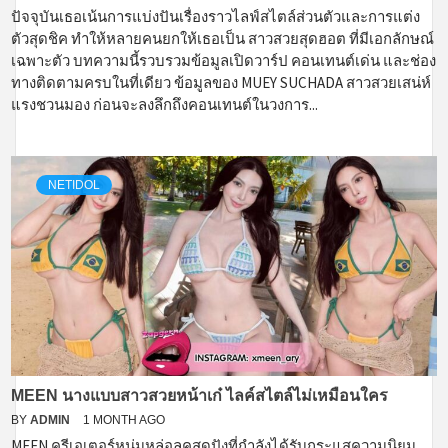
ปัจจุบันเธอเน้นการแบ่งปันเรื่องราวไลฟ์สไตล์ส่วนตัวและการแต่ง
ตัวสุดชิค ทำให้หลายคนยกให้เธอเป็น สาวสวยสุดฮอต ที่มีเอกลักษณ์
เฉพาะตัว บทความนี้รวบรวมข้อมูลเปิดวาร์ป คอนเทนต์เด่น และช่อง
ทางติดตามครบในที่เดียว ข้อมูลของ MUEY SUCHADA สาวสวยเสน่ห์
แรงชวนมอง ก่อนจะลงลึกถึงคอนเทนต์ในวงการ...
NETIDOL
MEEN นางแบบสาวสวยหน้าเก๋ ไลค์สไตล์ไม่เหมือนใคร
BY
ADMIN
1 MONTH AGO
MEEN ครีเอเตอร์หนุ่มหล่อลุคสุดปังที่กำลังได้รับกระแสความนิยม