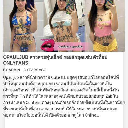
OPAULJUB สาวสวยหุ่นเอ็กซ์ รอยสักสุดแซ่บ ตัวท็อป
ONLYFANS
BY
ADMIN
3 YEARS AGO
Opauljub สาวที่นำพาความ Cute แบบสุดๆ เสนอแก่โลกออนไลน์ที่
ทำให้ทุกคนนั้นต้องหยุดมอง เธอคนนี้นั้นเป็นหนึ่งในสาวที่เป็น
เจ้าของเรือนร่างที่แน่นฟิตในทุกสัดส่วนของจริง โดยนี่เป็นหนึ่งใน
สาวที่สุด Fin ที่ทำให้ใครหลายๆ คนได้พบกับรอยสักอันสุด Zab ใน
การนำเสนอ Content ต่างๆ ผ่านตัวเธออีกด้วย ซึ่งเป็นหนึ่งในสาวน้อย
ที่รวยเสน่ห์เป็นที่สุด และสามารถทำให้ใครหลายๆ คนนั้นแทบจะ
หยุดหายใจเมื่อเธอนั้นได้ เปิดตัวออกมาสู่โลก Online...