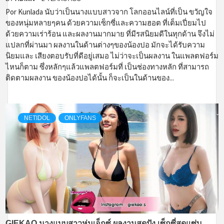
Por Kunlada นับว่าเป็นนางแบบสาวจาก โลกออนไลน์ที่เป็น ขวัญใจ
ของหนุ่มหลายๆคน ด้วยความเซ็กซี่และความฮอต ที่เต็มเปี่ยมไป
ด้วยความเร่าร้อน และผลงานมากมาย ที่มีรสนิยมดีในทุกด้าน จึงไม่
แปลกที่ผ่านมา ผลงานในด้านต่างๆของน้องปอ มักจะได้รับความ
นิยมและ เสียงตอบรับที่ดีอยู่เสมอ ไม่ว่าจะเป็นผลงาน ในแพลตฟอร์ม
ไหนก็ตาม ซึ่งหลักๆแล้วแพลตฟอร์มที่ เป็นช่องทางหลัก ที่สามารถ
ติดตามผลงาน ของน้องปอได้นั้น ก็จะเป็นในด้านของ...
NETIDOL
ONLYFANS
GIEKAO นางแบบสาวหุ่นเอ็กซ์ ผลงานสุดปัง เซ็กซี่สุดแซ่บ