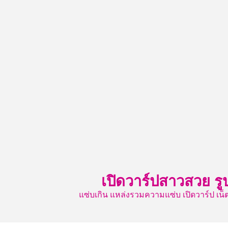
Skip
to
content
เปิดวาร์ปสาวสวย รู
แซ่บเกิน แหล่งรวมความแซ่บ เปิดวาร์ป 