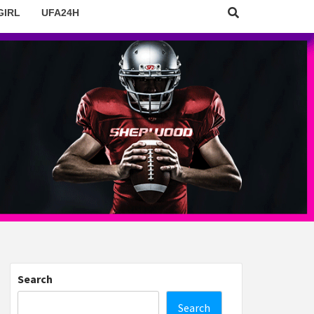
GIRL
UFA24H
Search
Search