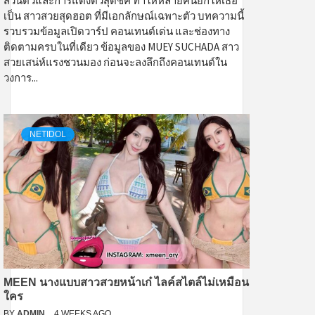
ส่วนตัวและการแต่งตัวสุดชิค ทำให้หลายคนยกให้เธอ
เป็น สาวสวยสุดฮอต ที่มีเอกลักษณ์เฉพาะตัว บทความนี้
รวบรวมข้อมูลเปิดวาร์ป คอนเทนต์เด่น และช่องทาง
ติดตามครบในที่เดียว ข้อมูลของ MUEY SUCHADA สาว
สวยเสน่ห์แรงชวนมอง ก่อนจะลงลึกถึงคอนเทนต์ใน
วงการ...
NETIDOL
MEEN นางแบบสาวสวยหน้าเก๋ ไลค์สไตล์ไม่เหมือน
ใคร
BY
ADMIN
4 WEEKS AGO