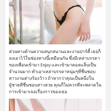
ส่วนทางด้านความสนุกสนานและงานปาร์ตี้ เธอก็
ลงเอาไว้ในช่องทางนี้เหมือนกัน ซึ่งมีเหล่าบรรดา
ของเพื่อนเข้ามา Enjoy และเข้ามาคอลแล็บเป็น
จำนวนมาก ทำเอาเหล่าบรรดาหนุ่มๆที่ชื่นชอบ
สาวงามต่างร้องว้าว ถ้าหากว่าคุณเป็นหนึ่งใน
ผู้ชายที่ชื่นชอบสาวสวย คุณก็ไม่ควรที่จะพลาดใน
การเข้ามาเจอเรื่องราวของเธอ