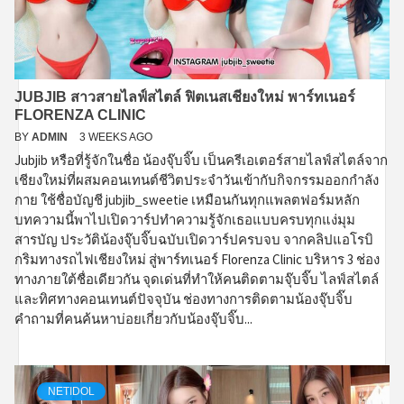
JUBJIB สาวสายไลฟ์สไตล์ ฟิตเนสเชียงใหม่ พาร์ทเนอร์
FLORENZA CLINIC
BY
ADMIN
3 WEEKS AGO
Jubjib หรือที่รู้จักในชื่อ น้องจุ๊บจิ๊บ เป็นครีเอเตอร์สายไลฟ์สไตล์จาก
เชียงใหม่ที่ผสมคอนเทนต์ชีวิตประจำวันเข้ากับกิจกรรมออกกำลัง
กาย ใช้ชื่อบัญชี jubjib_sweetie เหมือนกันทุกแพลตฟอร์มหลัก
บทความนี้พาไปเปิดวาร์ปทำความรู้จักเธอแบบครบทุกแง่มุม
สารบัญ ประวัติน้องจุ๊บจิ๊บฉบับเปิดวาร์ปครบจบ จากคลิปแอโรบิ
กริมทางรถไฟเชียงใหม่ สู่พาร์ทเนอร์ Florenza Clinic บริหาร 3 ช่อง
ทางภายใต้ชื่อเดียวกัน จุดเด่นที่ทำให้คนติดตามจุ๊บจิ๊บ ไลฟ์สไตล์
และทิศทางคอนเทนต์ปัจจุบัน ช่องทางการติดตามน้องจุ๊บจิ๊บ
คำถามที่คนค้นหาบ่อยเกี่ยวกับน้องจุ๊บจิ๊บ...
NETIDOL