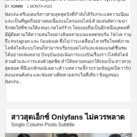
BY
ADMIN
1 MONTH AGO
Natcha ครีเอเตอร์สาวสวยลุคสุดปังที่กำลังได้รับกระแสความนิยม
และเป็นที่พูดถึงอย่างต่อเนื่องบนโลกออนไลน์ ด้วยเสน่ห์ความน่า
รักสดใสที่ชวนให้แฟนๆ กดไลก์รัวๆ โดยเธอถือเป็นอีกหนึ่งบุคคลที่
มีผู้ติดตามให้ความสนใจอย่างล้นหลามบนแพลตฟอร์ม TikTok รวม
ถึง Instagram และ Facebook ซึ่งไม่ว่าจะเคลื่อนไหวหรือโพสต์ภาพ
ไลฟ์สไตล์แบบไหนก็สามารถเรียกยอดไลก์และคอมเมนต์ชื่นชม
ได้อย่างถล่มทลาย ปัจจุบันเธอเน้นการแบ่งปันเรื่องราวไลฟ์สไตล์
ส่วนตัวและการแต่งตัวสุดชิค ทำให้หลายคนยกให้เธอเป็น สาวสวย
สุดฮอต ที่มีเอกลักษณ์เฉพาะตัว บทความนี้รวบรวมข้อมูลเปิดวาร์ป
คอนเทนต์เด่น และช่องทางติดตามครบในที่เดียว ข้อมูลของ
Natcha...
สาวสุดเอ็กซ์ Onlyfans ไม่ควรพลาด
Single Column Posts Subtitle