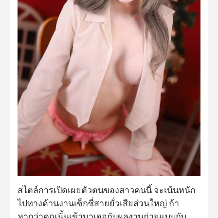
สไตล์การเปิดเผยตัวตนของสาวคนนี้ จะเน้นหนัก
ไปทางด้านงานเซ็กซี่สายยั่วเสียส่วนใหญ่ ถ้า
หากว่าคุณนั้นเข้ามาเจอกับผลงานถ่ายแบบกับ