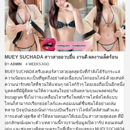
MUEY SUCHADA สาวสวยอวบอึ๋ม งานดี ผลงานเผ็ดร้อน
BY
ADMIN
4 WEEKS AGO
MUEY SUCHADA ครีเอเตอร์สาวสวยลุคสุดปังที่กำลังได้รับกระแส
ความนิยมและเป็นที่พูดถึงอย่างต่อเนื่องบนโลกออนไลน์ ด้วยเสน่ห์
ความน่ารักสดใสที่ชวนให้แฟนๆ กดไลก์รัวๆ โดยเธอถือเป็นอีกหนึ่ง
บุคคลที่มีผู้ติดตามให้ความสนใจอย่างล้นหลามบนแพลตฟอร์ม
Instagram ซึ่งไม่ว่าจะเคลื่อนไหวหรือโพสต์ภาพไลฟ์สไตล์แบบ
ไหนก็สามารถเรียกยอดไลก์และคอมเมนต์ชื่นชมได้อย่างถล่ม
ทลาย ปัจจุบันเธอเน้นการแบ่งปันเรื่องราวไลฟ์สไตล์ส่วนตัวและ
การแต่งตัวสุดชิค ทำให้หลายคนยกให้เธอเป็น สาวสวยสุดฮอต ที่มี
เอกลักษณ์เฉพาะตัว บทความนี้รวบรวมข้อมูลเปิดวาร์ป คอนเทนต์
เด่น และช่องทางติดตามครบในที่เดียว ข้อมูลของ MUEY SUCHADA