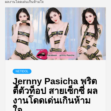
ผลงานโดดเด่นเกินห้ามใจ
NETIDOL
Jernny Pasicha พริต
ตี้ตัวท็อป สายเซ็กซี่ ผล
งานโดดเด่นเกินห้าม
ใจ