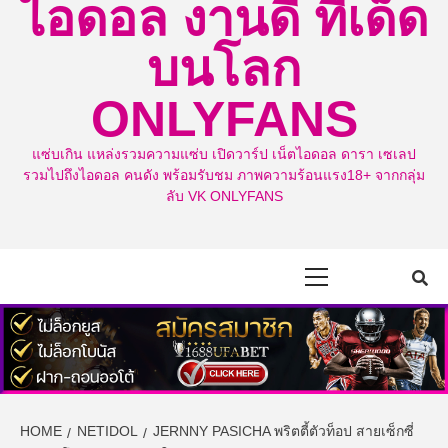
ไอดอล งานดี ทีเด็ด
บนโลก
ONLYFANS
แซ่บเกิน แหล่งรวมความแซ่บ เปิดวาร์ป เน็ตไอดอล ดารา เซเลป
รวมไปถึงไอดอล คนดัง พร้อมรับชม ภาพความร้อนแรง18+ จากกลุ่ม
ลับ VK ONLYFANS
Primary
Menu
HOME
NETIDOL
JERNNY PASICHA พริตตี้ตัวท็อป สายเซ็กซี่