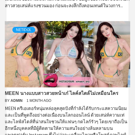
สาวสวยเสน่ห์แรงชวนมอง ก่อนจะลงลึกถึงคอนเทนต์ในวงการ...
NETIDOL
MEEN นางแบบสาวสวยหน้าเก๋ ไลค์สไตล์ไม่เหมือนใคร
BY
ADMIN
1 MONTH AGO
MEEN ครีเอเตอร์หนุ่มหล่อลุคสุดปังที่กำลังได้รับกระแสความนิยม
และเป็นที่พูดถึงอย่างต่อเนื่องบนโลกออนไลน์ ด้วยเสน่ห์ความเท่
และไลฟ์สไตล์ที่น่าสนใจชวนให้แฟนๆ กดไลก์รัวๆ โดยเขาถือเป็น
อีกหนึ่งบุคคลที่มีผู้ติดตามให้ความสนใจอย่างล้นหลามบน
แพลตฟอร์ม Instagram ซึ่งไม่ว่าจะเคลื่อนไหวหรือโพสต์ภาพไลฟ์