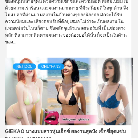
ของหนุ่มหลายๆคน ด้วยความเซ็กซี่และความฮอต ที่เต็มเปี่ยมไป
ด้วยความเร่าร้อน และผลงานมากมาย ที่มีรสนิยมดีในทุกด้าน จึง
ไม่แปลกที่ผ่านมา ผลงานในด้านต่างๆของน้องปอ มักจะได้รับ
ความนิยมและ เสียงตอบรับที่ดีอยู่เสมอ ไม่ว่าจะเป็นผลงาน ใน
แพลตฟอร์มไหนก็ตาม ซึ่งหลักๆแล้วแพลตฟอร์มที่ เป็นช่องทาง
หลัก ที่สามารถติดตามผลงาน ของน้องปอได้นั้น ก็จะเป็นในด้าน
ของ...
NETIDOL
ONLYFANS
GIEKAO นางแบบสาวหุ่นเอ็กซ์ ผลงานสุดปัง เซ็กซี่สุดแซ่บ