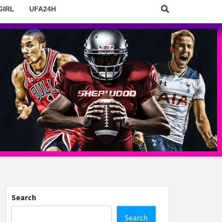
GIRL
UFA24H
Search
Search