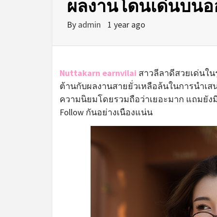
ผลงานโดนเด่นบนอ
By
admin
1 year ago
Nuttakarn earnvilai
สาวลีลาดีสวยเด่นใน
ต้านกับผลงานสายยั่วเหลือล้นในการนำเ
ความนิยมโดยรวมถือว่าเยอะมาก แถมยังม
Follow กันอย่างเนืองแน่น