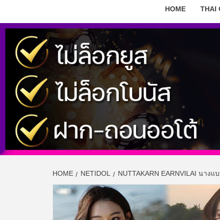
HOME
THAI
HOME
NETIDOL
NUTTAKARN EARNVILAI นางแบบ