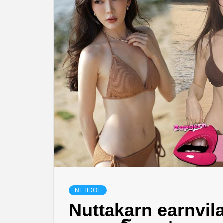
NETIDOL
Nuttakarn earnvi