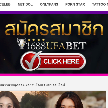
 CELEB
NETIDOL
ONLYFANS
PORN STAR
TATTOO 
สาวสวยสุดฮอต ผลงานโดนเด่นบนออนไลน์