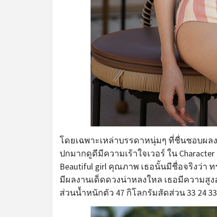
โดยเฉพาะเหล่าบรรดาหนุ่มๆ ที่ชื่นชอบผ
ปกมากดูดีมีความเร้าใจเวอร์ ใน Character 
B
eautiful girl
คุณภาพ เธอนั้นมีชื่อจริงว่า ท
มีผลงานเด็ดดวงน่าหลงใหล เธอมีความสูงอยู
ส่วนน้ำหนักตัว 47 กิโลกรัมสัดส่วน 33 24 33