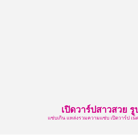
Skip
to
content
เปิดวาร์ปสาวสวย รู
แซ่บเกิน แหล่งรวมความแซ่บ เปิดวาร์ป 