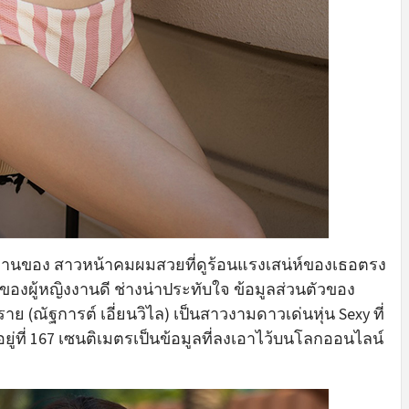
ลงานของ สาวหน้าคมผมสวยที่ดูร้อนแรงเสน่ห์ของเธอตรง
ของผู้หญิงงานดี ช่างน่าประทับใจ ข้อมูลส่วนตัวของ
ราย (ณัฐการต์ เอี่ยนวิไล) เป็นสาวงามดาวเด่นหุ่น Sexy ที่
่ที่ 167 เซนติเมตรเป็นข้อมูลที่ลงเอาไว้บนโลกออนไลน์