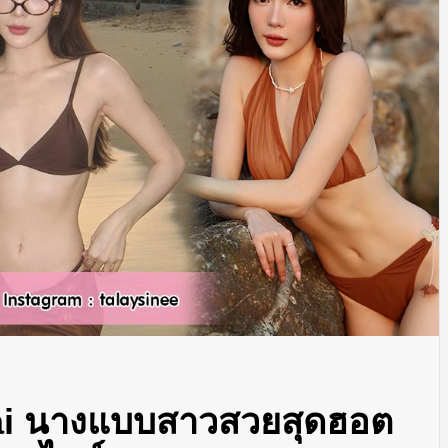
lai นางแบบสาวสวยสุดฮอต